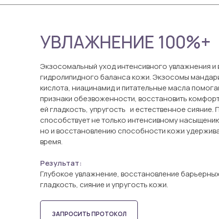
УВЛАЖНЕНИЕ 100%+
Экзосомальный уход интенсивного увлажнения и
гидролипидного баланса кожи. Экзосомы мандар
кислота, ниацинамид и питательные масла помога
признаки обезвоженности, восстановить комфорт
ей гладкость, упругость и естественное сияние.
способствует не только интенсивному насыщению
но и восстановлению способности кожи удержива
время.
Результат:
Глубокое увлажнение, восстановление барьерных
гладкость, сияние и упругость кожи.
ЗАПРОСИТЬ ПРОТОКОЛ