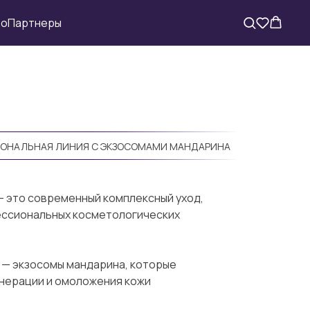
во
Партнеры
ОНАЛЬНАЯ ЛИНИЯ С ЭКЗОСОМАМИ МАНДАРИНА
e — это современный комплексный уход,
ессиональных косметологических
 — экзосомы мандарина, которые
нерации и омоложения кожи