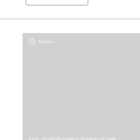
60 мин
Курс: по необходимости или в составе