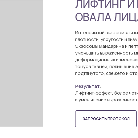
ЛИФТИНГ И
ОВАЛА ЛИЦ
Интенсивный экзосомальны
плотности, упругости и виз
Экзосомы мандарина и пепт
уменьшить выраженность м
деформационных изменений
тонуса тканей, повышение 
подтянутого, свежего и от
Результат
:
Лифтинг-эффект, более чет
и уменьшение выраженност
ЗАПРОСИТЬ ПРОТОКОЛ