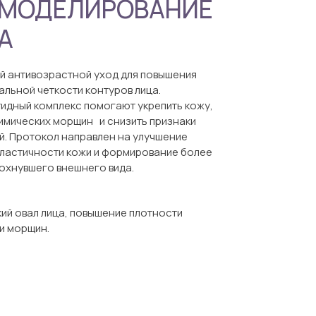
 МОДЕЛИРОВАНИЕ
А
й антивозрастной уход для повышения
уальной четкости контуров лица.
идный комплекс помогают укрепить кожу,
имических морщин и снизить признаки
. Протокол направлен на улучшение
эластичности кожи и формирование более
дохнувшего внешнего вида.
кий овал лица, повышение плотности
и морщин.