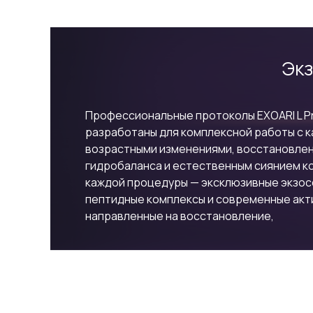
Экз
Профессиональные протоколы EXOARI L Pro
разработаны для комплексной работы с к
возрастными изменениями, восстановле
гидробаланса и естественным сиянием ко
каждой процедуры — эксклюзивные экзос
пептидные комплексы и современные акт
направленные на восстановление,