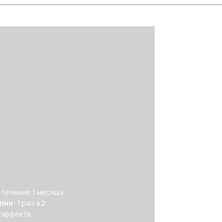
в течение 1 месяца.
пия:
1 раз в 2
 эффекта.