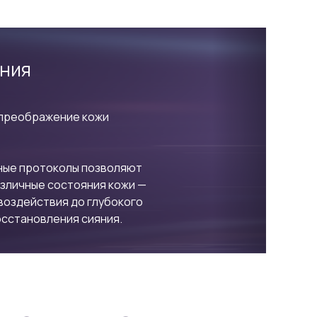
ения
 преображение кожи
ные протоколы позволяют
азличные состояния кожи —
 воздействия до глубокого
осстановления сияния.