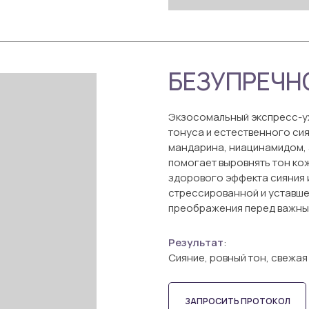
БЕЗУПРЕЧН
Экзосомальный экспресс-ух
тонуса и естественного си
мандарина, ниацинамидом,
помогает выровнять тон кож
здорового эффекта сияния и
стрессированной и уставше
преображения перед важны
Результат
:
Сияние, ровный тон, свежая
ЗАПРОСИТЬ ПРОТОКОЛ