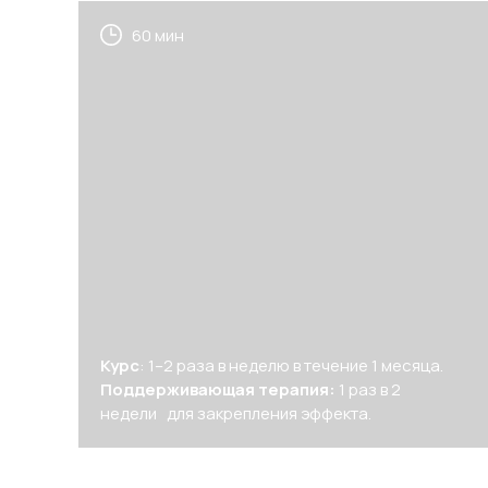
60 мин
Курс
: 1–2 раза в неделю в течение 1 месяца.
Поддерживающая терапия:
1 раз в 2
недели для закрепления эффекта.