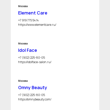
Москва
Element Care
+7 919 775 54 14
https://www.elementcare.ru/
Москва
Idol Face
+7 (902) 225-80-05
https://idolface-salon.ru/
Москва
Omny Beauty
+7 (902) 225-80-05
https://omnybeauty.com/