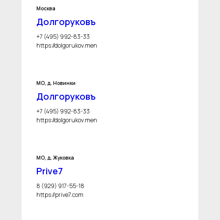
Москва
Долгоруковъ
+7 (495) 992-83-33
https://dolgorukov.men
МО, д. Новинки
Долгоруковъ
+7 (495) 992-83-33
https://dolgorukov.men
МО, д. Жуковка
Prive7
8 (929) 917-55-18
https://prive7.com