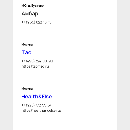
МО, д. Бузаево
Амбар
+7 (985) 022-16-15
Москва
Тао
+7 (495) 324-00-90
https://taomed.ru
Москва
Health&Else
+7 (925) 772-55-57
https://healthandelse.ru/