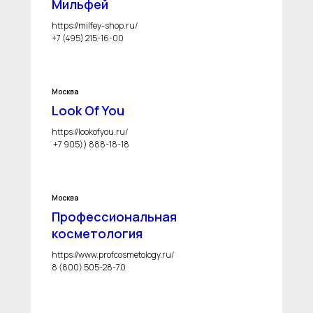
Мильфей
https://milfey-shop.ru/
+7 (495) 215-16-00
Москва
Look Of You
https://lookofyou.ru/
+7 905)) 888-18-18
Москва
Профессиональная
косметология
https://www.profcosmetology.ru/
8 (800) 505-28-70