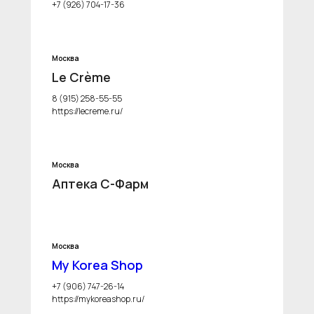
+7 (926) 704-17-36
Москва
Le Crème
8 (915) 258-55-55
https://lecreme.ru/
Москва
Аптека С-Фарм
Москва
My Korea Shop
+7 (906) 747-26-14
https://mykoreashop.ru/