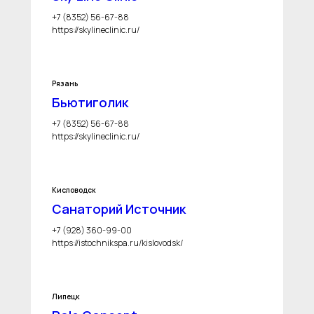
+7 (8352) 56-67-88
https://skylineclinic.ru/
Рязань
Бьютиголик
+7 (8352) 56-67-88
https://skylineclinic.ru/
Кисловодск
Санаторий Источник
+7 (928) 360-99-00
https://istochnikspa.ru/kislovodsk/
Липецк