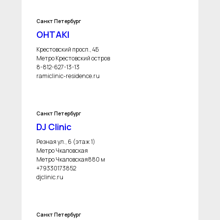
Санкт Петербург
OHTAKI
Крестовский просп., 4Б
Метро Крестовский остров
8-812-627-13-13
ramiclinic-residence.ru
Санкт Петербург
DJ Clinic
Резная ул., 6 (этаж 1)
Метро Чкаловская
Метро Чкаловская880 м
+79330173852
djclinic.ru
Санкт Петербург