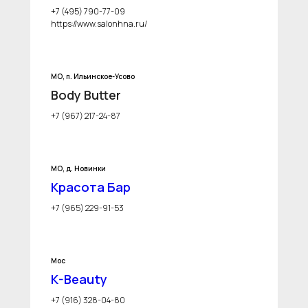
+7 (495) 790-77-09
https://www.salonhna.ru/
МО, п. Ильинское-Усово
Body Butter
+7 (967) 217-24-87
МО, д. Новинки
Красота Бар
+7 (965) 229-91-53
Мос
K-Beauty
+7 (916) 328-04-80