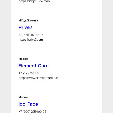
https://dolgorukov.men
МО, д. Жуковка
Prive7
8 (929) 917-55-18
https://prive7.com
Москва
Element Care
+7 919 775 54 14
https://www.elementcare.ru/
Москва
Idol Face
+7 (902) 225-80-05