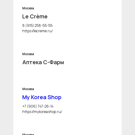
Москва
Le Crème
8 (915) 258-55-55
https://lecreme.ru/
Москва
Аптека С-Фарм
Москва
My Korea Shop
+7 (906) 747-26-14
https://mykoreashop.ru/
Москва