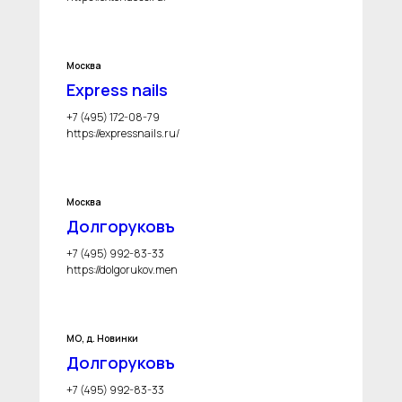
Москва
Express nails
+7 (495) 172-08-79
https://expressnails.ru/
Москва
Долгоруковъ
+7 (495) 992-83-33
https://dolgorukov.men
МО, д. Новинки
Долгоруковъ
+7 (495) 992-83-33