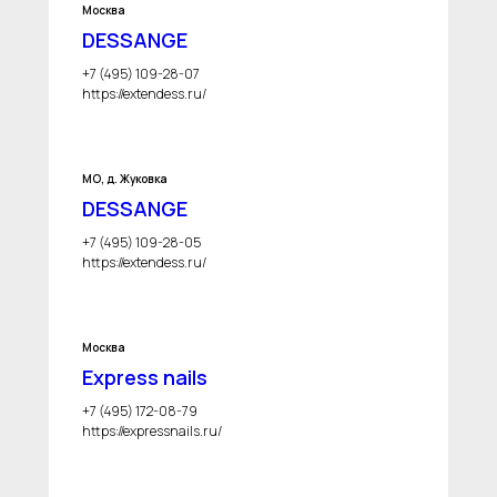
Москва
DESSANGE
+7 (495) 109-28-07
https://extendess.ru/
МО, д. Жуковка
DESSANGE
+7 (495) 109-28-05
https://extendess.ru/
Москва
Express nails
+7 (495) 172-08-79
https://expressnails.ru/