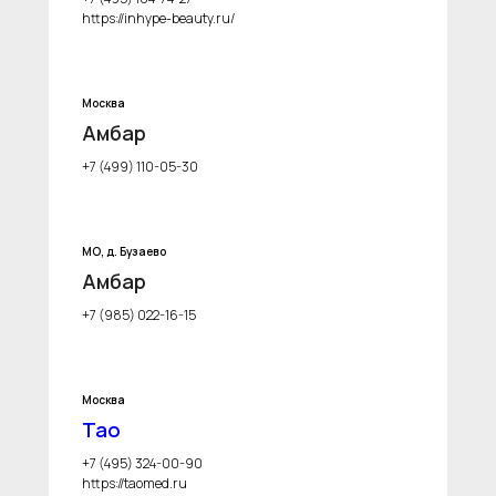
https://inhype-beauty.ru/
Москва
Амбар
+7 (499) 110-05-30
МО, д. Бузаево
Амбар
+7 (985) 022-16-15
Москва
Тао
+7 (495) 324-00-90
https://taomed.ru