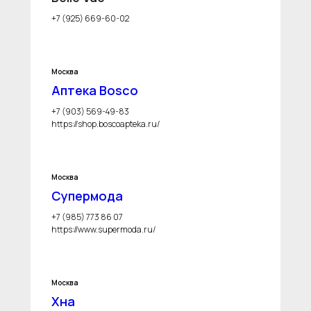
+7 (925) 669-60-02
Москва
Аптека Bosco
+7 (903) 569-49-83
https://shop.boscoapteka.ru/
Москва
Супермода
+7 (985) 773 86 07
https://www.supermoda.ru/
Москва
Хна