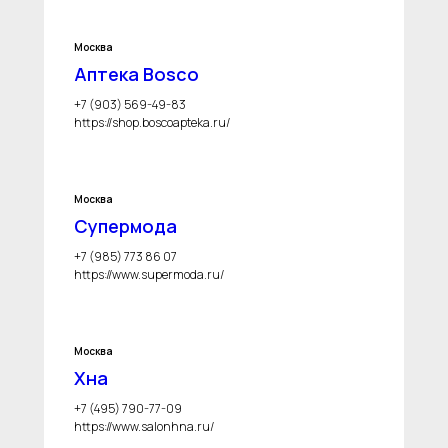
Москва
Аптека Bosco
+7 (903) 569-49-83
https://shop.boscoapteka.ru/
Москва
Супермода
+7 (985) 773 86 07
https://www.supermoda.ru/
Москва
Хна
+7 (495) 790-77-09
https://www.salonhna.ru/