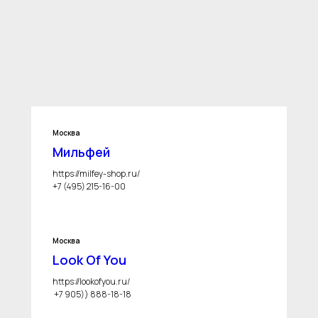
Москва
Мильфей
https://milfey-shop.ru/
+7 (495) 215-16-00
Москва
Look Of You
https://lookofyou.ru/
+7 905)) 888-18-18