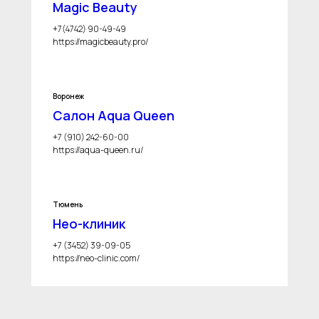
Magic Beauty
+7(4742) 90-49-49
https://magicbeauty.pro/
Воронеж
Салон Aqua Queen
+7 (910) 242-60-00
https://aqua-queen.ru/
Тюмень
Нео-клиник
+7 (3452) 39-09-05
https://neo-clinic.com/