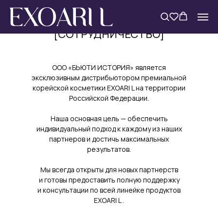
[СОТРУДНИЧЕСТВО]
ООО «БЬЮТИ ИСТОРИЯ» является
эксклюзивным дистрибьютором премиальной
корейской косметики EXOARI L на территории
Российской Федерации.
Наша основная цель — обеспечить
индивидуальный подход к каждому из наших
партнеров и достичь максимальных
результатов.
Мы всегда открыты для новых партнерств
и готовы предоставить полную поддержку
и консультации по всей линейке продуктов
EXOARI L .